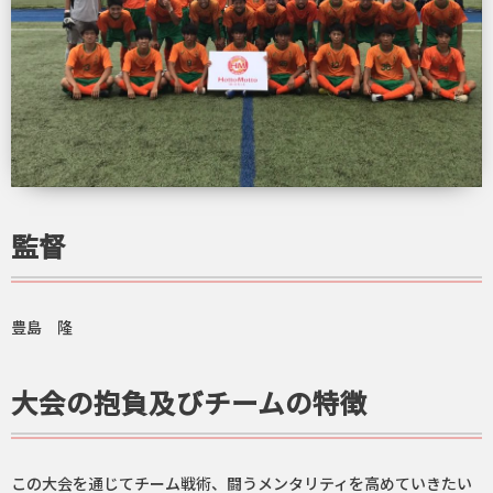
監督
豊島 隆
大会の抱負及びチームの特徴
この大会を通じてチーム戦術、闘うメンタリティを高めていきたい