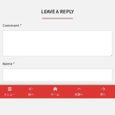
LEAVE A REPLY
Comment
*
Name
*
E-mail
*
(公開されません)
メニュー
前へ
ホーム
先頭へ
次へ
URL