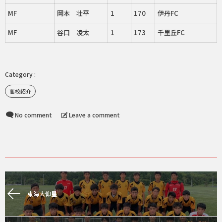
MF
岡本 壮平
1
170
伊丹FC
MF
谷口 凌太
1
173
千里丘FC
高校紹介
No comment
Leave a comment
東海大仰星