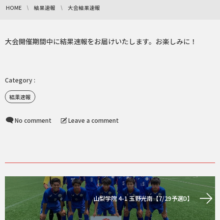
HOME
結果速報
大会結果速報
大会開催期間中に結果速報をお届けいたします。お楽しみに！
結果速報
No comment
Leave a comment
山梨学院 4-1 玉野光南【7/29予選D】